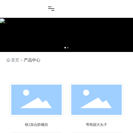
首页
产品中心
产品中心
铁2加台阶螺丝
弯韩国大头子