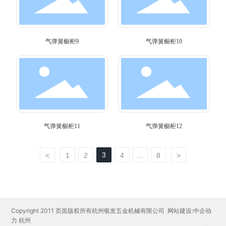
气弹簧橱柜9
气弹簧橱柜10
气弹簧橱柜11
气弹簧橱柜12
3
<
1
2
4
...
8
>
Copyright 2011 页面版权所有杭州银发五金机械有限公司
网站建设:中企动
力
杭州