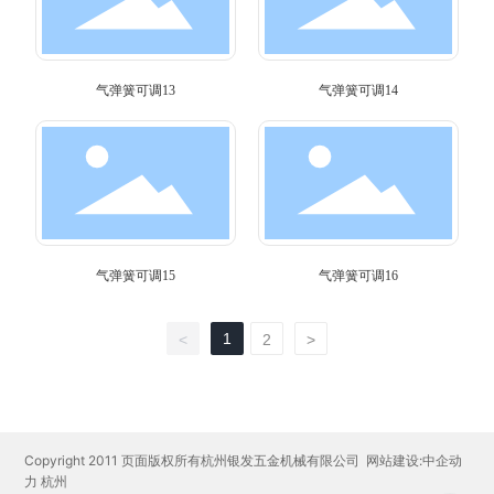
气弹簧可调13
气弹簧可调14
气弹簧可调15
气弹簧可调16
1
<
2
>
Copyright 2011 页面版权所有杭州银发五金机械有限公司
网站建设:中企动
力
杭州