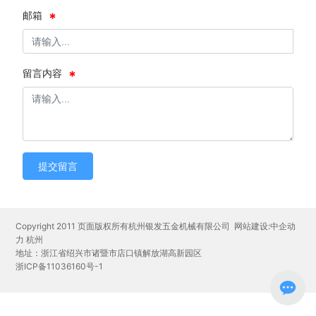
邮箱
留言内容
提交留言
Copyright 2011 页面版权所有杭州银发五金机械有限公司
网站建设:中企动
力
杭州
地址：浙江省绍兴市诸暨市店口镇解放湖高新园区
浙ICP备11036160号-1