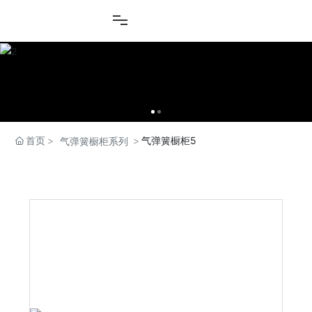
首页
气弹簧橱柜5
气弹簧橱柜系列
产品中心