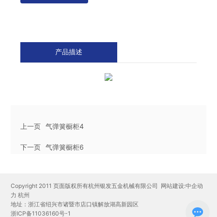
产品描述
上一页
气弹簧橱柜4
下一页
气弹簧橱柜6
Copyright 2011 页面版权所有杭州银发五金机械有限公司
网站建设:中企动
力
杭州
地址：浙江省绍兴市诸暨市店口镇解放湖高新园区
浙ICP备11036160号-1