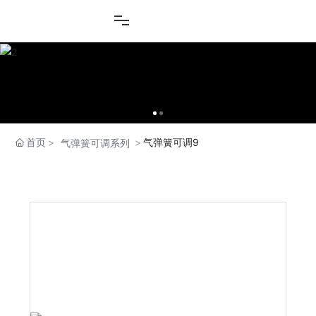
首页
气弹簧可调9
气弹簧可调系列
产品中心