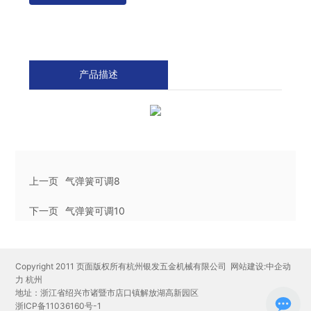
产品描述
上一页
气弹簧可调8
下一页
气弹簧可调10
Copyright 2011 页面版权所有杭州银发五金机械有限公司
网站建设:中企动
力
杭州
地址：浙江省绍兴市诸暨市店口镇解放湖高新园区
浙ICP备11036160号-1