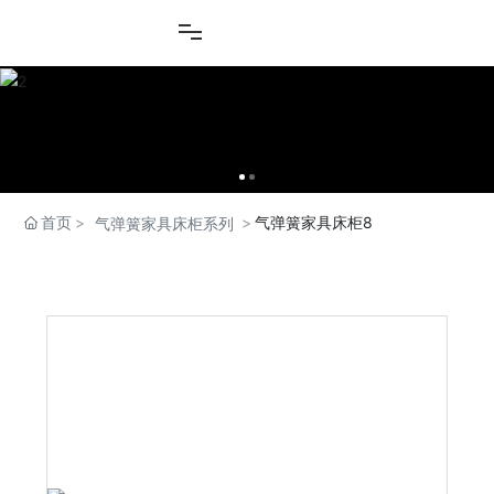
首页
气弹簧家具床柜8
气弹簧家具床柜系列
产品中心