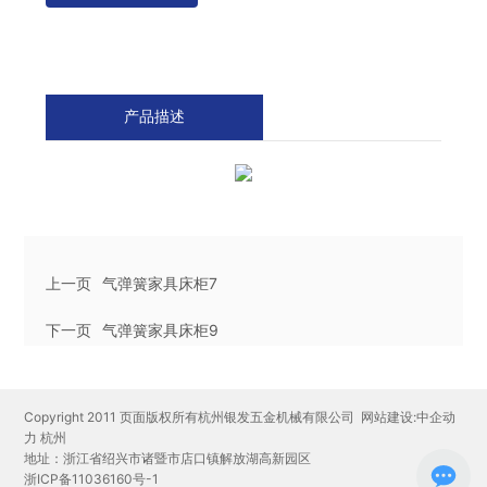
产品描述
上一页
气弹簧家具床柜7
下一页
气弹簧家具床柜9
Copyright 2011 页面版权所有杭州银发五金机械有限公司
网站建设:中企动
力
杭州
地址：浙江省绍兴市诸暨市店口镇解放湖高新园区
浙ICP备11036160号-1