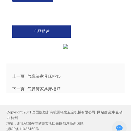
产品描述
上一页
气弹簧家具床柜15
下一页
气弹簧家具床柜17
Copyright 2011 页面版权所有杭州银发五金机械有限公司
网站建设:中企动
力
杭州
地址：浙江省绍兴市诸暨市店口镇解放湖高新园区
浙ICP备11036160号-1