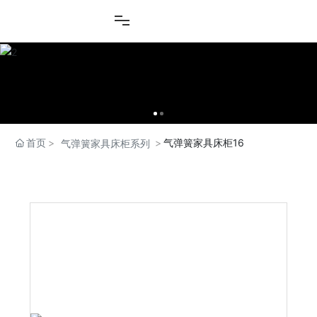
首页
气弹簧家具床柜16
气弹簧家具床柜系列
产品中心