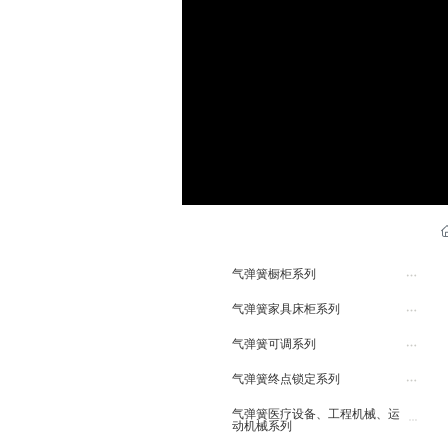
+产品中心 Product
气弹簧橱柜系列
气弹簧家具床柜系列
气弹簧可调系列
气弹簧终点锁定系列
气弹簧医疗设备、工程机械、运
动机械系列